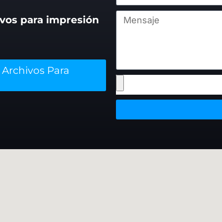
ivos para impresión
Archivos Para