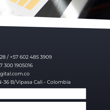
28 / +57 602 485 3909
57 300 1905016
gital.com.co
N-36 B/Vipasa Cali - Colombia